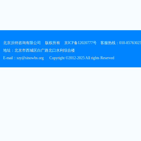
北京沃特咨询有限公司
版权所有
京ICP备12020777号
客服热线：010-8576302
地址：北京市西城区白广路北口水利综合楼
E-mail：szy@sinowbs.org
Copyright ©2012-2025 All rights Reserved