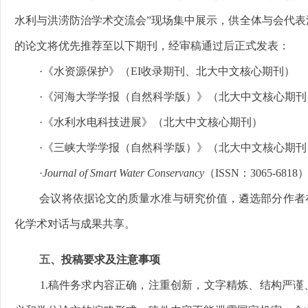
水利与洪涝防治学术交流会”现场集中展示，供全体与会代表
的论文将优先推荐至以下期刊，经审稿通过后正式发表：
·《水资源保护》（EI收录期刊、北大中文核心期刊）
·《河海大学学报（自然科学版）》（北大中文核心期刊
·《水利水电科技进展》（北大中文核心期刊）
·《三峡大学学报（自然科学版）》（北大中文核心期刊
·
Journal of Smart Water Conservancy
（ISSN：3065-6818
会议将依据论文的质量水准与研究价值，遴选部分作者
化学术对话与成果共享。
五
、投稿要求及注意事项
1.稿件务求内容正确，注重创新，文字精炼、结构严