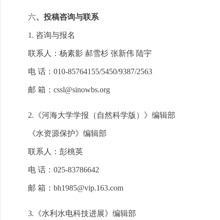
六
、投稿咨询与联系
1. 咨询与报名
联系人：杨素影 郝雪杉 张新伟 陆宇
电 话：010-85764155/5450/9387/2563
邮 箱：cssl@sinowbs.org
2.《河海大学学报（自然科学版）》编辑部
《水资源保护》编辑部
联系人：彭桃英
电 话：025-83786642
邮 箱：bh1985@vip.163.com
3.《水利水电科技进展》编辑部