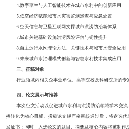
4.数字孪生与人工智能技术在城市水利中的创新应用
5.低空经济赋能城市水灾害监测巡查与应急处置
6.空天信息与卫星互联网支撑城市洪涝防治新体系
7.城市关键基础设施洪涝风险评估与韧性提升
8.自主运行水网理论方法、关键技术与城市水安全应用
9.未来城市水治理模式创新与智慧水利技术集成应用
三
、征稿对象
行业领域内相关企事业单位、高等院校及科研院所的专
四
、论文展示与推荐
本次征文活动以促进城市水利与洪涝防治领域学术交流
播转化为核心目标。投稿论文经严格审核通过后，将遴选代
发证书；同时，入选论文的题目、摘要及核心内容将被制作成海