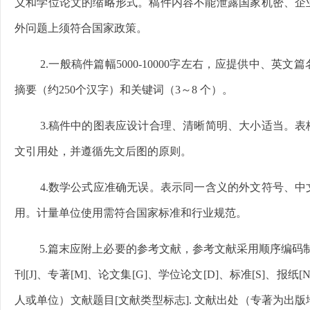
义和学位论文的缩略形式。稿件内容不能泄露国家机密、企
外问题上须符合国家政策。
2.一般稿件篇幅5000-10000字左右，应提供中、英
摘要（约250个汉字）和关键词（3～8 个）。
3.稿件中的图表应设计合理、清晰简明、大小适当。
文引用处，并遵循先文后图的原则。
4.数学公式应准确无误。表示同一含义的外文符号、
用。计量单位使用需符合国家标准和行业规范。
5.篇末应附上必要的参考文献，参考文献采用顺序编码制
刊[J]、专著[M]、论文集[G]、学位论文[D]、标准[S]、报纸
人或单位）文献题目[文献类型标志]. 文献出处（专著为出版