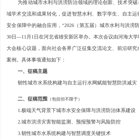
为推动城市水利与洪涝防治领域的理论创新、技术突破
域学术交流和成果转化，促进智慧水利、数字孪生、自主运
安全保障中的融合应用，“2026（第五届）城市水利与洪涝防治
30日—11月1日在河北省雄安新区举办。本次会议由河海大
大会核心议题，面向社会各界广泛征集交流论文、前沿研究
案例。具体事项通知如下：
一、征稿主题
韧性城市水系统构建与自主运行水网赋能智慧防洪减灾
二、征稿范围
（包括但不限于）
1.极端天气背景下城市水安全保障与洪涝防治体系建设
2.城市洪涝灾害智能监测、预报预警与风险防控
3.韧性城市水系统构建与智慧调度关键技术