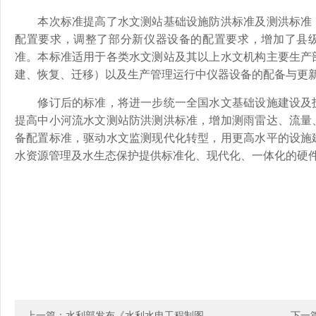
本次标准提高了水文测站基础设施防洪标准及测洪标准，
配置要求，调整了部分新仪器设备的配置要求，增加了县
准。本标准适用于各类水文测站及其以上水文机构主要生产
建、恢复、迁移）以及生产管理运行中仪器设备的配备与更
修订后的标准，将进一步统一全国水文基础设施建设及技
提高中小河流水文测站防洪测洪标准，增加测雨雷达、流量
备配置标准，驱动水文监测现代化转型，用更高水平的设施
水资源管理及水生态保护提供标准化、现代化、一体化的硬
上一篇：水利部发布《水利水电工程制图 ...
下一