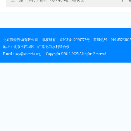
北京沃特咨询有限公司
版权所有
京ICP备12020777号
客服热线：010-8576302
地址：北京市西城区白广路北口水利综合楼
E-mail：szy@sinowbs.org
Copyright ©2012-2025 All rights Reserved