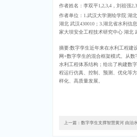
作者姓名：
李双平1,2,3,4，刘祖强2,3
作者单位：
1.武汉大学测绘学院 湖北
湖北 武汉430010；3.湖北省水利信
家大坝安全工程技术研究中心 湖北 武汉
摘要:
数字孪生
近年来在
水利工程建
网+数字孪生的混合框架模式。
从数
水利工程体系结构；给出了构建数
程运行仿真、控制、预测、优化等
样化、高质量发展。
上一篇：数字孪生支撑智慧黄河 由治水向