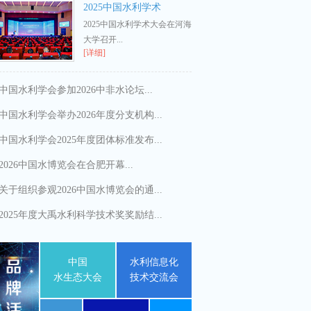
2025中国水利学术
2025中国水利学术大会在河海
大学召开...
[详细]
中国水利学会参加2026中非水论坛...
中国水利学会举办2026年度分支机构...
中国水利学会2025年度团体标准发布...
2026中国水博览会在合肥开幕...
关于组织参观2026中国水博览会的通...
2025年度大禹水利科学技术奖奖励结...
中国
水利信息化
水生态大会
技术交流会