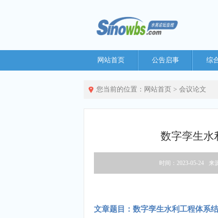
网站首页
公告启事
综
您当前的位置：
网站首页
>
会议论文
数字孪生水
时间：2023-05-24
来
文章题目：数字孪生水利工程体系