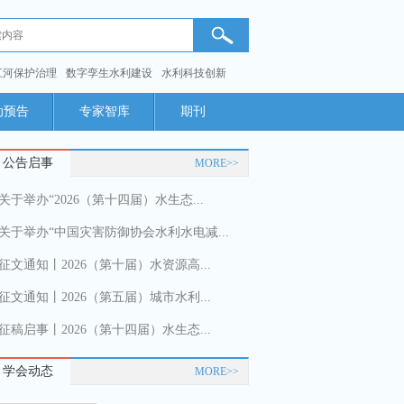
江河保护治理
数字孪生水利建设
水利科技创新
动预告
专家智库
期刊
公告启事
MORE>>
关于举办“2026（第十四届）水生态...
关于举办“中国灾害防御协会水利水电减...
征文通知丨2026（第十届）水资源高...
征文通知丨2026（第五届）城市水利...
征稿启事丨2026（第十四届）水生态...
学会动态
MORE>>